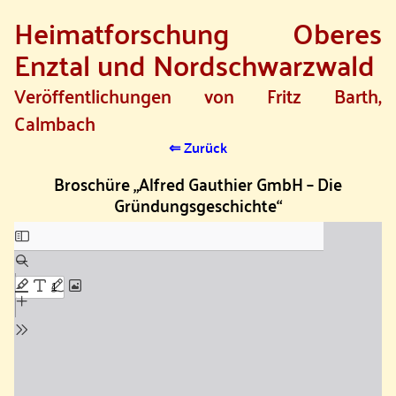
Heimatforschung Oberes
SKIP TO MAIN CONTENT
Enztal und Nordschwarzwald
Veröffentlichungen von Fritz Barth,
Calmbach
⇐ Zurück
Broschüre „Alfred Gauthier GmbH – Die
Gründungsgeschichte“