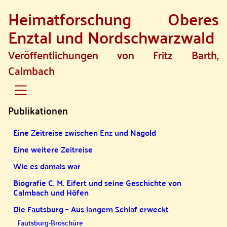
Heimatforschung Oberes
SKIP TO MAIN CONTENT
Enztal und Nordschwarzwald
Veröffentlichungen von Fritz Barth,
Calmbach
Publikationen
Eine Zeitreise zwischen Enz und Nagold
Eine weitere Zeitreise
Wie es damals war
Biografie C. M. Eifert und seine Geschichte von
Calmbach und Höfen
Die Fautsburg – Aus langem Schlaf erweckt
Fautsburg-Broschüre