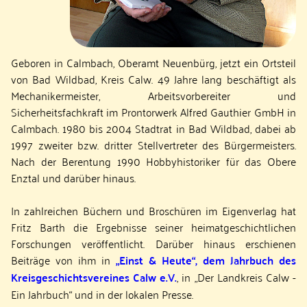
Geboren in Calmbach, Oberamt Neuenbürg, jetzt ein Ortsteil
von Bad Wildbad, Kreis Calw. 49 Jahre lang beschäftigt als
Mechanikermeister, Arbeitsvorbereiter und
Sicherheitsfachkraft im Prontorwerk Alfred Gauthier GmbH in
Calmbach. 1980 bis 2004 Stadt­rat in Bad Wildbad, dabei ab
1997 zweiter bzw. dritter Stellvertreter des Bürgermeisters.
Nach der Berentung 1990 Hobbyhistoriker für das Obere
Enztal und darüber hinaus.
In zahlreichen Büchern und Broschüren im Eigenverlag hat
Fritz Barth die Ergebnisse seiner heimatgeschichtlichen
Forschungen veröffentlicht. Darüber hinaus erschienen
Beiträge von ihm in
„Einst & Heute“, dem Jahrbuch des
Kreis­ge­schichts­vereines Calw e.V.
, in „Der Landkreis Calw -
Ein Jahrbuch“ und in der lokalen Presse.