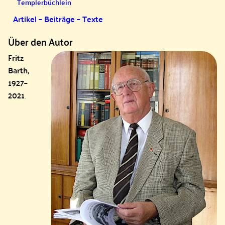
Templerbüchlein
Artikel – Beiträge – Texte
Über den Autor
Fritz
Barth,
1927–
2021
.