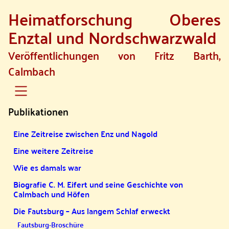
Heimatforschung Oberes
SKIP TO MAIN CONTENT
Enztal und Nordschwarzwald
Veröffentlichungen von Fritz Barth,
Calmbach
Publikationen
Eine Zeitreise zwischen Enz und Nagold
Eine weitere Zeitreise
Wie es damals war
Biografie C. M. Eifert und seine Geschichte von
Calmbach und Höfen
Die Fautsburg – Aus langem Schlaf erweckt
Fautsburg-Broschüre