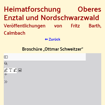
Heimatforschung Oberes
SKIP TO MAIN CONTENT
Enztal und Nordschwarzwald
Veröffentlichungen von Fritz Barth,
Calmbach
⇐ Zurück
Broschüre „Ottmar Schweitzer“