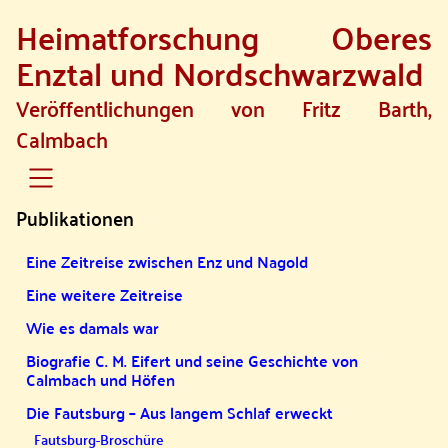
Heimatforschung Oberes
SKIP TO MAIN CONTENT
Enztal und Nordschwarzwald
Veröffentlichungen von Fritz Barth,
Calmbach
Publikationen
Eine Zeitreise zwischen Enz und Nagold
Eine weitere Zeitreise
Wie es damals war
Biografie C. M. Eifert und seine Geschichte von
Calmbach und Höfen
Die Fautsburg – Aus langem Schlaf erweckt
Fautsburg-Broschüre