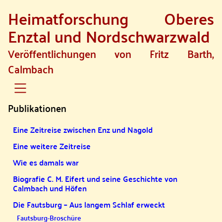
Heimatforschung Oberes
SKIP TO MAIN CONTENT
Enztal und Nordschwarzwald
Veröffentlichungen von Fritz Barth,
Calmbach
Publikationen
Eine Zeitreise zwischen Enz und Nagold
Eine weitere Zeitreise
Wie es damals war
Biografie C. M. Eifert und seine Geschichte von
Calmbach und Höfen
Die Fautsburg – Aus langem Schlaf erweckt
Fautsburg-Broschüre