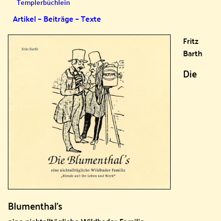
Templerbüchlein
Artikel – Beiträge – Texte
Fritz
Barth
Die
Blumenthal’s