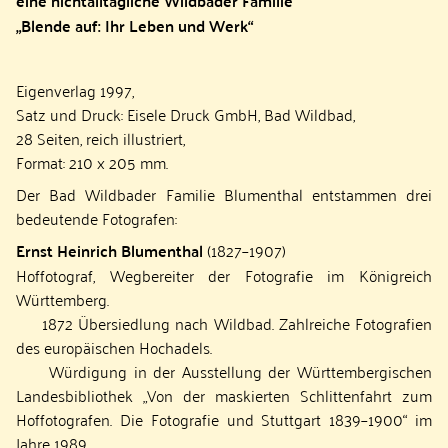
eine nichtalltägliche Wildbader Familie
„Blende auf: Ihr Leben und Werk“
Eigenverlag 1997,
Satz und Druck: Eisele Druck GmbH, Bad Wildbad,
28 Seiten, reich illustriert,
Format: 210 x 205 mm.
Der Bad Wildbader Familie Blumenthal entstammen drei
bedeutende Fotografen:
Ernst Heinrich Blumenthal
(1827–1907)
Hoffotograf, Wegbereiter der Fotografie im Königreich
Württemberg.
1872 Übersiedlung nach Wildbad. Zahlreiche Fotografien
des europäischen Hochadels.
Würdigung in der Ausstellung der Württembergischen
Landesbibliothek „Von der maskierten Schlittenfahrt zum
Hoffotografen. Die Fotografie und Stuttgart 1839–1900“ im
Jahre 1989.